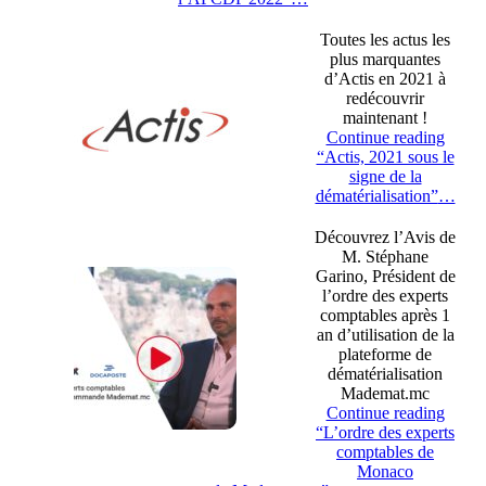
Toutes les actus les
plus marquantes
d’Actis en 2021 à
redécouvrir
maintenant !
Continue reading
“Actis, 2021 sous le
signe de la
dématérialisation”
…
Découvrez l’Avis de
M. Stéphane
Garino, Président de
l’ordre des experts
comptables après 1
an d’utilisation de la
plateforme de
dématérialisation
Mademat.mc
Continue reading
“L’ordre des experts
comptables de
Monaco