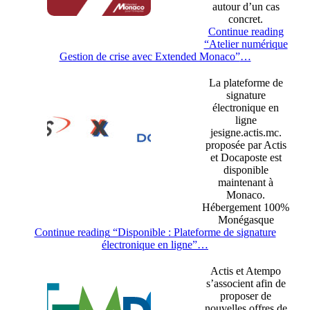
autour d’un cas
concret.
Continue reading
“Atelier numérique
Gestion de crise avec Extended Monaco”
…
La plateforme de
signature
électronique en
ligne
jesigne.actis.mc.
proposée par Actis
et Docaposte est
disponible
maintenant à
Monaco.
Hébergement 100%
Monégasque
Continue reading
“Disponible : Plateforme de signature
électronique en ligne”
…
Actis et Atempo
s’associent afin de
proposer de
nouvelles offres de