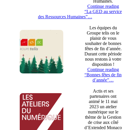
Humaines.
Continue reading
“La GED au service
des Ressources Humaines”
…
Les équipes du
Groupe telis on le
plaisir de vous
souhaiter de bonnes
fêtes de fin d’année.
Durant cette période
nous restons à votre
disposition !
Continue reading
“Bonnes fêtes de fin
d’année”
…
Actis et ses
partenaires ont
animé le 11 mai
2023 un atelier
numérique sur le
thème de la Gestion
de crise aux côté
d’Extended Monaco