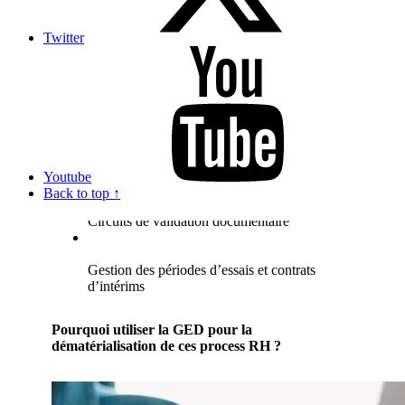
Suivi des actions de conformité
Twitter
Gestion des absences et arrêts maladie
Suivi des dossiers salariés
Récupération de documents à fournir par les
salariés
Youtube
Back to top ↑
Circuits de validation documentaire
Gestion des périodes d’essais et contrats
d’intérims
Pourquoi utiliser la GED pour la
dématérialisation de ces process RH ?