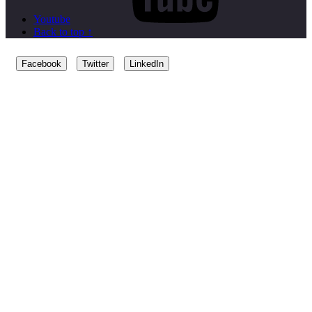
Youtube
Back to top ↑
Facebook
Twitter
LinkedIn