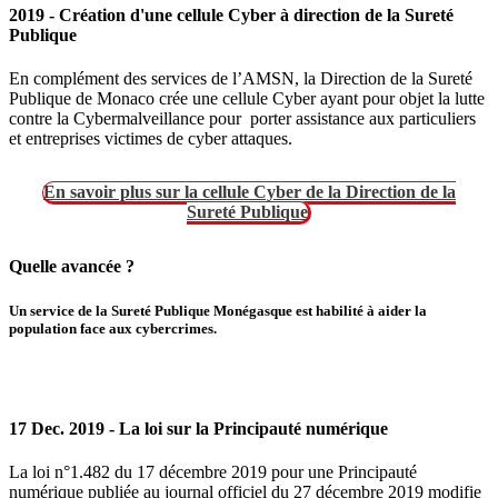
2019 - Création d'une cellule Cyber à direction de la Sureté
Publique
En complément des services de l’AMSN, la Direction de la Sureté
Publique de Monaco crée une cellule Cyber ayant pour objet la lutte
contre la Cybermalveillance pour porter assistance aux particuliers
et entreprises victimes de cyber attaques.
En savoir plus sur la cellule Cyber de la Direction de la
Sureté Publique
Quelle avancée ?
Un service de la Sureté Publique Monégasque est habilité à aider la
population face aux cybercrimes.
17 Dec. 2019 - La loi sur la Principauté numérique
La loi n°1.482 du 17 décembre 2019 pour une Principauté
numérique publiée au journal officiel du 27 décembre 2019 modifie